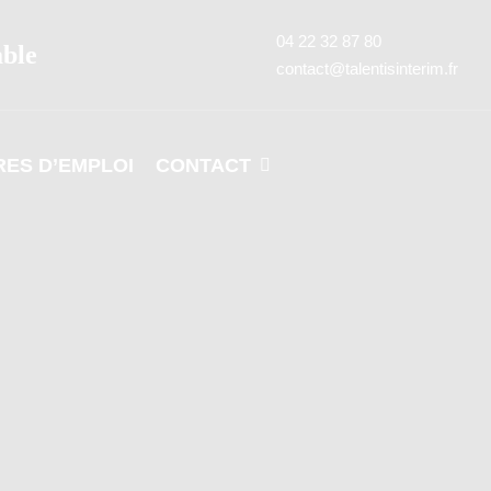
04 22 32 87 80
able
contact@talentisinterim.fr
RES D’EMPLOI
CONTACT