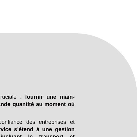
ruciale :
fournir une main-
grande quantité au moment où
onfiance des entreprises et
rvice s’étend à une gestion
incluant le transport et