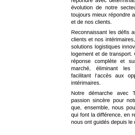
répondre avec déterminat
évolution de notre secte
toujours mieux répondre 
et de nos clients.
Reconnaissant les défis au
clients et nos intérimaire
solutions logistiques inno
logement et de transport. C
réponse complète et s
marché, éliminant les 
facilitant l’accès aux o
intérimaires.
Notre démarche avec T
passion sincère pour notr
que, ensemble, nous pouv
qui font la différence, en 
nous ont guidés depuis le 