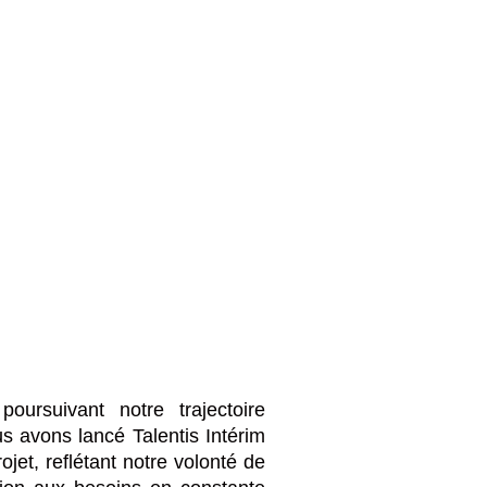
ursuivant notre trajectoire
us avons lancé Talentis Intérim
et, reflétant notre volonté de