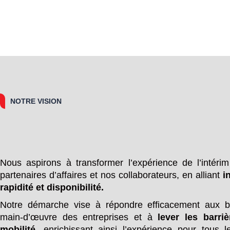
NOTRE VISION
Nous aspirons à transformer l’expérience de l’intéri
partenaires d’affaires et nos collaborateurs, en alliant
i
rapidité et disponibilité.
Notre démarche vise à répondre efficacement aux b
main-d’œuvre des entreprises et à
lever les barri
mobilité
, enrichissant ainsi l’expérience pour tous l