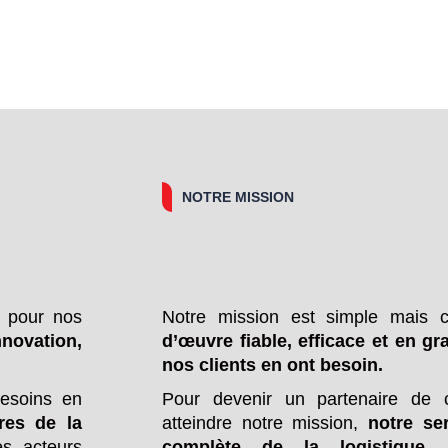
NOTRE MISSION
m pour nos
Notre mission est simple mais c
nnovation,
d’œuvre fiable, efficace et en 
nos clients en ont besoin.
esoins en
Pour devenir un partenaire de c
ères de la
atteindre notre mission,
notre se
es acteurs
complète de la logistique, 