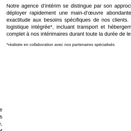
Notre agence d’intérim se distingue par son approc
déployer rapidement une main-d’œuvre abondante 
exactitude aux besoins spécifiques de nos clients
logistique intégrée*, incluant transport et héberg
complet à nos intérimaires durant toute la durée de le
*réalisée en collaboration avec nos partenaires spécialisés
e
s
,
t