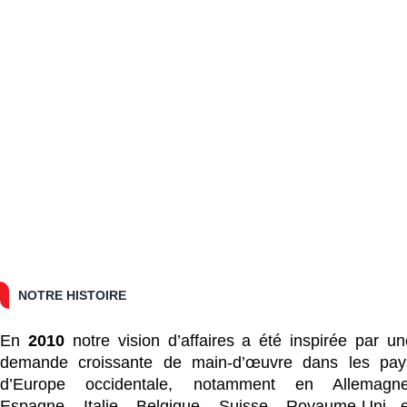
NOTRE HISTOIRE
En
2010
notre vision d’affaires a été inspirée par un
demande croissante de main-d’œuvre dans les pay
d’Europe occidentale, notamment en Allemagne
Espagne, Italie, Belgique, Suisse, Royaume-Uni e