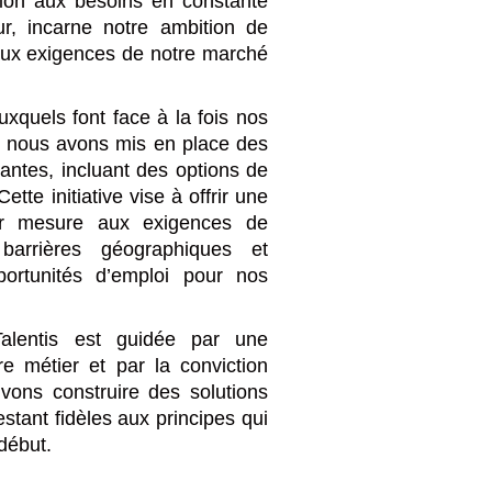
ion aux besoins en constante
ur, incarne notre ambition de
aux exigences de notre marché
xquels font face à la fois nos
s, nous avons mis en place des
vantes, incluant des options de
ette initiative vise à offrir une
ur mesure aux exigences de
barrières géographiques et
pportunités d’emploi pour nos
alentis est guidée par une
e métier et par la conviction
ons construire des solutions
restant fidèles aux principes qui
début.