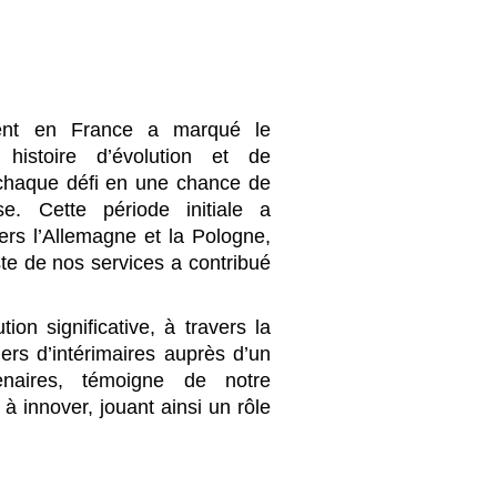
ent en France a marqué le
 histoire d’évolution et de
 chaque défi en une chance de
se. Cette période initiale a
ers l’Allemagne et la Pologne,
te de nos services a contribué
.
tion significative, à travers la
iers d’intérimaires auprès d’un
enaires, témoigne de notre
 à innover, jouant ainsi un rôle
.