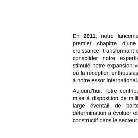
En
2011
, notre lancem
premier chapitre d’une
croissance, transformant
consolider notre experti
stimulé notre expansion v
où la réception enthousias
à notre essor international
Aujourd’hui, notre contribu
mise à disposition de mill
large éventail de part
détermination à évoluer et
constructif dans le secteur