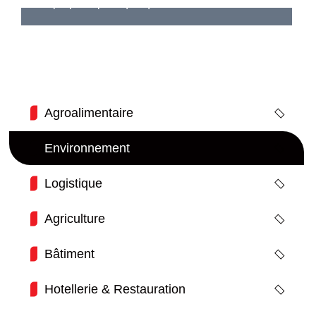
à la propreté publique qualifiés.
Agroalimentaire
Environnement
Logistique
Agriculture
Bâtiment
Hotellerie & Restauration