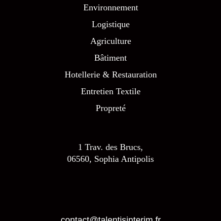
Environnement
Logistique
Agriculture
Bâtiment
Hotellerie & Restauration
Entretien Textile
Propreté
1 Trav. des Brucs,
06560, Sophia Antipolis
contact@talentisinterim.fr