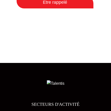
Etre rappelé
SECTEURS D'ACTIVITÉ