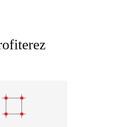
rofiterez