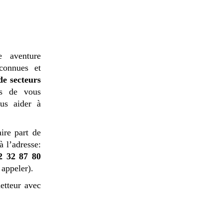
e aventure
connues et
de secteurs
s de vous
us aider à
ire part de
à l’adresse:
2 32 87 80
 appeler).
etteur avec