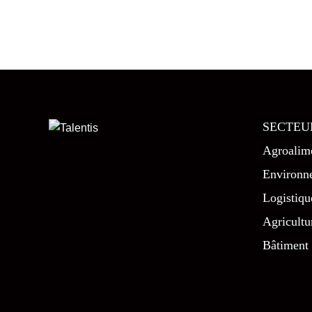
SECTEU
Agroalime
Environn
Logistiqu
Agricultu
Bâtiment