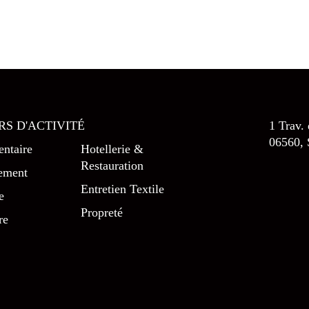
RS D'ACTIVITÉ
1 Trav.
06560, 
ntaire
Hotellerie &
Restauration
ement
Entretien Textile
e
Propreté
re