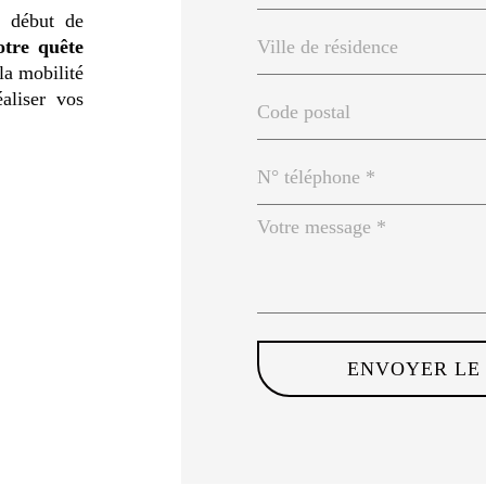
 début de
tre quête
la mobilité
aliser vos
ENVOYER LE