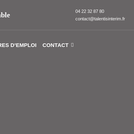
04 22 32 87 80
able
contact@talentisinterim.fr
RES D’EMPLOI
CONTACT