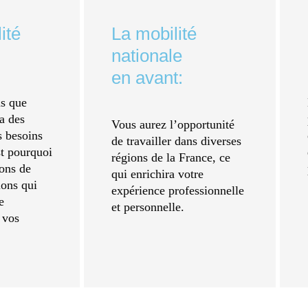
ité
La mobilité
nationale
en avant:
s que
a des
Vous aurez l’opportunité
s besoins
de travailler dans diverses
st pourquoi
régions de la France, ce
ons de
qui enrichira votre
ions qui
expérience professionnelle
e
et personnelle.
à vos