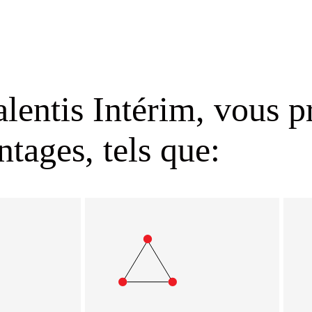
lentis Intérim, vous p
tages, tels que: