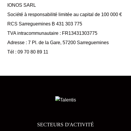
IONOS SARL
Société à responsabilité limitée au capital de 100 000 €
RCS Sarreguemines B 431 303 775
TVA intracommunautaire : FR13431303775
Adresse : 7 Pl. de la Gare, 57200 Sarreguemines
Tél :
09 70 80 89 11
SECTEURS D'ACTIVITÉ