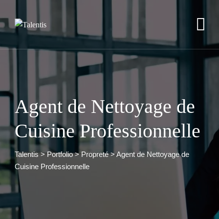
Skip
to
content
Agent de Nettoyage de
Cuisine Professionnelle
Talentis
>
Portfolio
>
Propreté
>
Agent de Nettoyage de
Cuisine Professionnelle