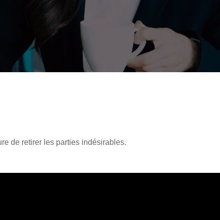
e de retirer les parties indésirables.