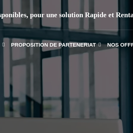
sponibles, pour une solution Rapide et Rent
PROPOSITION DE PARTENERIAT
NOS OFF