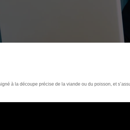
ssigné à la découpe précise de la viande ou du poisson, et s’assur