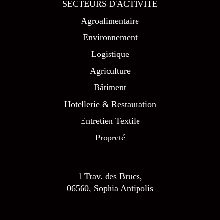
SECTEURS D'ACTIVITÉ
Agroalimentaire
Environnement
Logistique
Agriculture
Bâtiment
Hotellerie & Restauration
Entretien Textile
Propreté
1 Trav. des Brucs,
06560, Sophia Antipolis