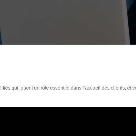
fiés qui jouent un rôle essentiel dans l’accueil des clients, et 