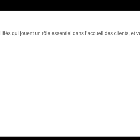
fiés qui jouent un rôle essentiel dans l’accueil des clients, et 