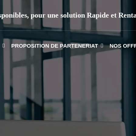
sponibles, pour une solution Rapide et Rent
PROPOSITION DE PARTENERIAT
NOS OFF