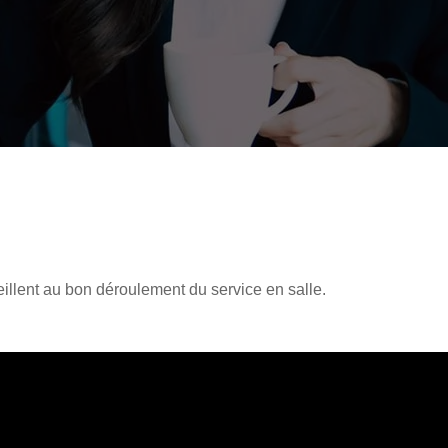
veillent au bon déroulement du service en salle.