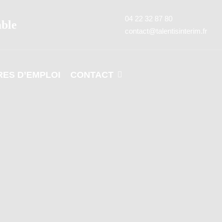
04 22 32 87 80
able
contact@talentisinterim.fr
RES D’EMPLOI
CONTACT