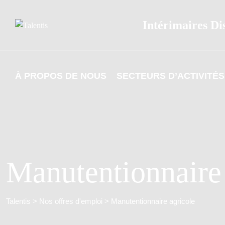
Skip
to
Intérimaires Di
content
À PROPOS DE NOUS
SECTEURS D’ACTIVITÉS
Manutentionnaire 
Talentis
>
Nos offres d'emploi
>
Manutentionnaire agricole