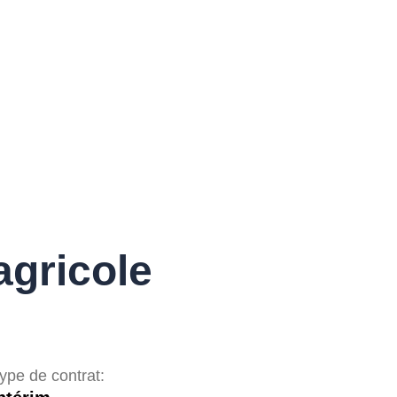
agricole
ype de contrat: