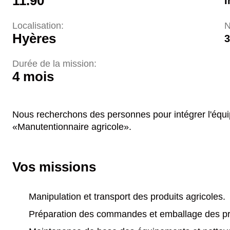
11.90
I
Localisation:
N
Hyères
3
Durée de la mission:
4 mois
Nous recherchons des personnes pour intégrer l'équip
«Manutentionnaire agricole».
Vos missions
Manipulation et transport des produits agricoles.
Préparation des commandes et emballage des pr