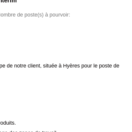
ntérim
ombre de poste(s) à pourvoir:
e de notre client, située à Hyères pour le poste de
oduits.