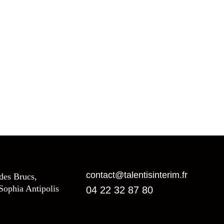
contact@talentisinterim.fr
 des Brucs,
Sophia Antipolis
04 22 32 87 80